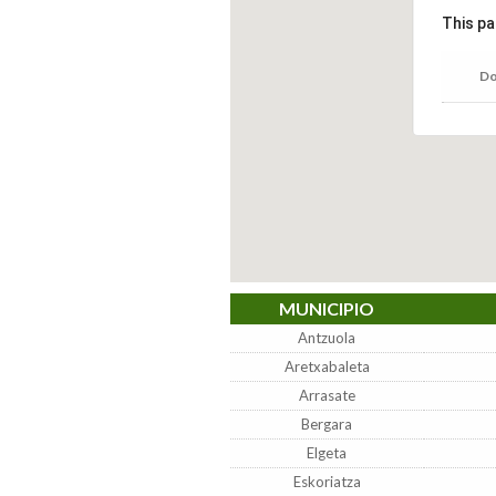
This pa
Do
MUNICIPIO
Antzuola
Aretxabaleta
Arrasate
Bergara
Elgeta
Eskoriatza