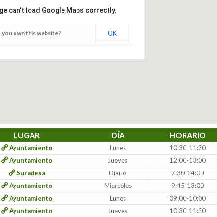
ge can't load Google Maps correctly.
 you own this website?
OK
LUGAR
DÍA
HORARIO
Ayuntamiento
Lunes
10:30-11:30
Ayuntamiento
Jueves
12:00-13:00
Suradesa
Diario
7:30-14:00
Ayuntamiento
Miercoles
9:45-13:00
Ayuntamiento
Lunes
09:00-10:00
Ayuntamiento
Jueves
10:30-11:30