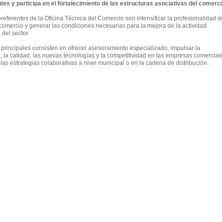
es y participa en el fortalecimiento de las estructuras asociativas del comerc
referentes de la Oficina Técnica del Comercio son intensificar la profesionalidad d
 comercio y generar las condiciones necesarias para la mejora de la actividad
del sector.
 principales consisten en ofrecer asesoramiento especializado, impulsar la
, la calidad, las nuevas tecnologías y la competitividad en las empresas comercial
las estrategias colaborativas a nivel municipal o en la cadena de distribución.