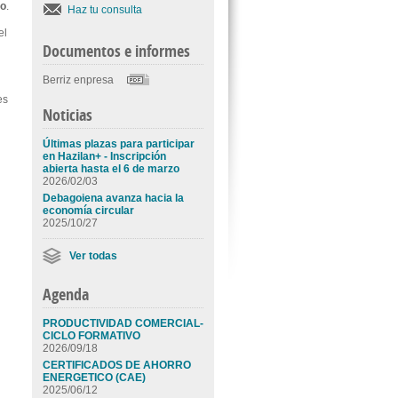
io
.
Haz tu consulta
el
Documentos e informes
Berriz enpresa
es
Noticias
Últimas plazas para participar
en Hazilan+ - Inscripción
abierta hasta el 6 de marzo
2026/02/03
Debagoiena avanza hacia la
economía circular
2025/10/27
Ver todas
Agenda
PRODUCTIVIDAD COMERCIAL-
CICLO FORMATIVO
2026/09/18
CERTIFICADOS DE AHORRO
ENERGETICO (CAE)
2025/06/12