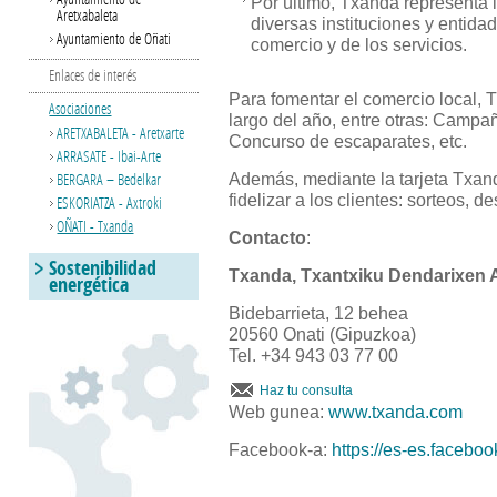
Por último, Txanda representa l
Aretxabaleta
diversas instituciones y entida
Ayuntamiento de Oñati
comercio y de los servicios.
Enlaces de interés
Para fomentar el comercio local, 
Asociaciones
largo del año, entre otras: Campa
ARETXABALETA - Aretxarte
Concurso de escaparates, etc.
ARRASATE - Ibai-Arte
BERGARA – Bedelkar
Además, mediante la tarjeta Txan
fidelizar a los clientes: sorteos, d
ESKORIATZA - Axtroki
OÑATI - Txanda
Contacto
:
Sostenibilidad
Txanda, Txantxiku Dendarixen A
energética
Bidebarrieta, 12 behea
20560 Onati (Gipuzkoa)
Tel. +34 943 03 77 00
Haz tu consulta
Web gunea:
www.txanda.com
Facebook-a:
https://es-es.facebo