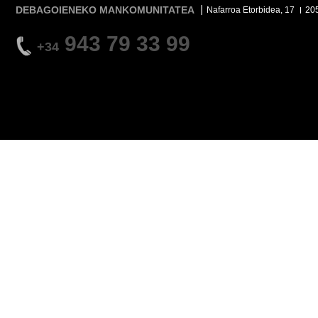
DEBAGOIENEKO MANKOMUNITATEA
Nafarroa Etorbidea, 17
20
943 79 33 99
+34