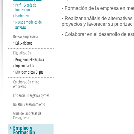
Perfil Exprés de
• Formación de la empresa en met
Innovación
Hazinnova
• Realizar análisis de alternativas
Nuevos modelos de
proyectos y favorecer su priorizac
negocio
• Colaborar en el desarrollo de es
Relevo empresarial
Esku-aldatuz
Digitalización
Programa ETEDigitala
Inplantalariak
Microempresa Digital
Colaboración entre
empresas
Eficiencia Energética pymes
Boletín y asesoramiento
Guía de Empresas de
Debagoiena
Empleo y
Formación