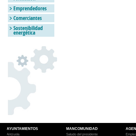
Emprendedores
Comerciantes
Sostenibilidad
energética
AYUNTAMIENTOS
MANCOMUNIDAD
AGEN
Antzuola
Saludo del presidente
Empleo