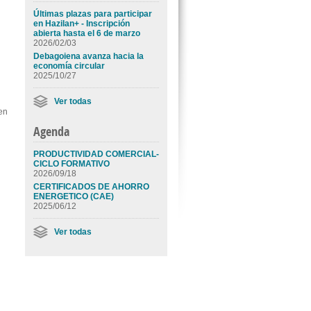
Últimas plazas para participar
en Hazilan+ - Inscripción
abierta hasta el 6 de marzo
2026/02/03
Debagoiena avanza hacia la
io.
economía circular
2025/10/27
Ver todas
en
Agenda
PRODUCTIVIDAD COMERCIAL-
CICLO FORMATIVO
2026/09/18
CERTIFICADOS DE AHORRO
ENERGETICO (CAE)
2025/06/12
Ver todas