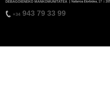
DEBAGOIENEKO MANKOMUNITATEA
Nafarroa Etorbidea, 17
20
943 79 33 99
+34