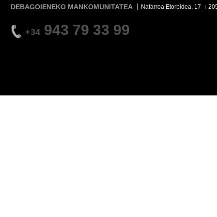
DEBAGOIENEKO MANKOMUNITATEA
Nafarroa Etorbidea, 17
20
943 79 33 99
+34